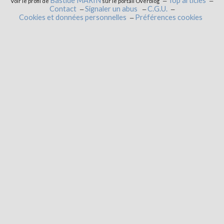
Bastide MARIN
Top articles
Voir le profil de
sur le portail Overblog
Contact
Signaler un abus
C.G.U.
Cookies et données personnelles
Préférences cookies