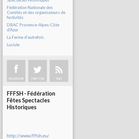
Spectacles Historiques
Fédération Nationale des
Comités et des organisateurs de
festivités
DRAC Provence-Alpes-Côte
d'Azur
La Ferme d'autrefois
Luciole
FACEBOOK
TWITTER
RSS
FFFSH - Fédération
Fêtes Spectacles
Historiques
http://www.fffsh.eu/