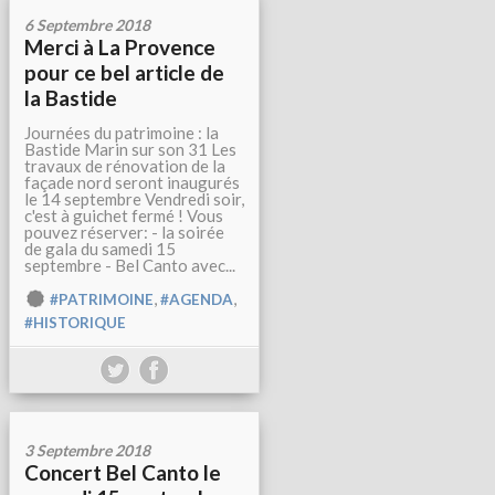
6 Septembre 2018
Merci à La Provence
pour ce bel article de
la Bastide
Journées du patrimoine : la
Bastide Marin sur son 31 Les
travaux de rénovation de la
façade nord seront inaugurés
le 14 septembre Vendredi soir,
c'est à guichet fermé ! Vous
pouvez réserver: - la soirée
de gala du samedi 15
septembre - Bel Canto avec...
,
,
#PATRIMOINE
#AGENDA
#HISTORIQUE
3 Septembre 2018
Concert Bel Canto le