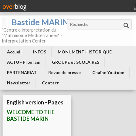
Bastide MARIN
"Centre d'interprétation du
"Matrimoine Méditerranéen" -
Interpretation Center
Accueil
INFOS
MONUMENT HISTORIQUE
ACTU - Program
GROUPE et SCOLAIRES
PARTENARIAT
Revue de presse
Chaîne Youtube
Newsletter
Contact
English version - Pages
WELCOME TO THE
BASTIDE MARIN