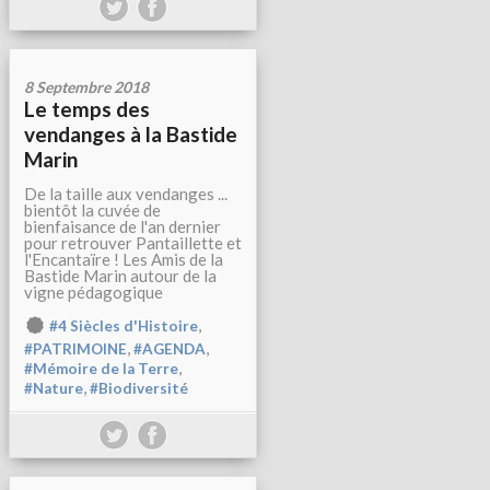
8 Septembre 2018
Le temps des
vendanges à la Bastide
Marin
De la taille aux vendanges ...
bientôt la cuvée de
bienfaisance de l'an dernier
pour retrouver Pantaillette et
l'Encantaïre ! Les Amis de la
Bastide Marin autour de la
vigne pédagogique
,
#4 Siècles d'Histoire
,
,
#PATRIMOINE
#AGENDA
,
#Mémoire de la Terre
,
#Nature
#Biodiversité