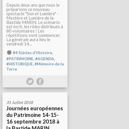
Depuis deux ans que nous le
préparions ce nouveau
spectacle "Son et Lumière" -
Mystère et Lumière de la
Bastide MARIN. Le scénario
est écrit, les rôles distribués à
80 volontaires ! Les
répétitions vont commencer.
La générale aura lieu le
vendredi 14...
,
#4 Siècles d'Histoire
,
,
#PATRIMOINE
#AGENDA
,
#HISTORIQUE
#Mémoire de la
Terre
31 Juillet 2018
Journées européennes
du Patrimoine 14-15-
16 septembre 2018 à
la Bastide MARIN