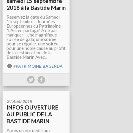
samedi 15 septembre
2018 à la Bastide Marin
Réservez la date du Samedi
15 septembre - Journées
Européennes du Patrimoine
"L'Art en partage" A ne pas
manquer ! Une magnifique
soirée de gala, une soirée
pour se régaler, une soirée
pour une noble cause au profit
de la restauration de la
Bastide Marin Avec...
,
#PATRIMOINE
#AGENDA
24 Août 2018
INFOS OUVERTURE
AU PUBLIC DE LA
BASTIDE MARIN
Après un été dédié aux