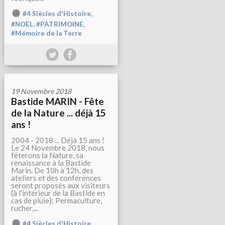
,
#4 Siècles d'Histoire
,
,
#NOEL
#PATRIMOINE
#Mémoire de la Terre
19 Novembre 2018
Bastide MARIN - Fête
de la Nature ... déjà 15
ans !
2004 - 2018 ... Déjà 15 ans !
Le 24 Novembre 2018, nous
fêterons la Nature, sa
renaissance à la Bastide
Marin. De 10h à 12h, des
ateliers et des conférences
seront proposés aux visiteurs
(à l'intérieur de la Bastide en
cas de pluie): Permaculture,
rucher,...
,
#4 Siècles d'Histoire