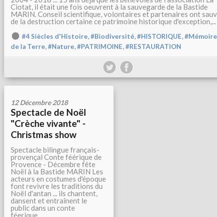
Ciotat, il était une fois oeuvrent à la sauvegarde de la Bastide
MARIN. Conseil scientifique, volontaires et partenaires ont sau
de la destruction certaine ce patrimoine historique d'exception,...
,
,
,
#4 Siècles d'Histoire
#Biodiversité
#HISTORIQUE
#Mémoire
,
,
,
de la Terre
#Nature
#PATRIMOINE
#RESTAURATION
12 Décembre 2018
Spectacle de Noël
"Crèche vivante" -
Christmas show
Spectacle bilingue français-
provençal Conte féérique de
Provence - Décembre fête
Noël à la Bastide MARIN Les
acteurs en costumes d'époque
font revivre les traditions du
Noël d'antan ... ils chantent,
dansent et entraînent le
public dans un conte
féerique...