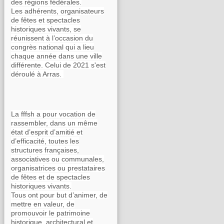
des régions fédérales.
Les adhérents, organisateurs
de fêtes et spectacles
historiques vivants, se
réunissent à l’occasion du
congrès national qui a lieu
chaque année dans une ville
différente. Celui de 2021 s'est
déroulé à Arras.
La fffsh a pour vocation de
rassembler, dans un même
état d’esprit d’amitié et
d’efficacité, toutes les
structures françaises,
associatives ou communales,
organisatrices ou prestataires
de fêtes et de spectacles
historiques vivants.
Tous ont pour but d’animer, de
mettre en valeur, de
promouvoir le patrimoine
historique, architectural et