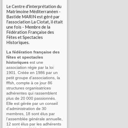
Le Centre d'interprétation du
Matrimoine Méditerranéen -
Bastide MARIN est géré par
l'association La Ciotat, il était
une fois - Membre de la
Fédération Française des
Fêtes et Spectacles
Historiques.
La fédération française des
fêtes et spectacles
historiques
est une
association régie par la loi
1901. Créée en 1986 par un
petit groupe d’associations, la
fffsh, compte à ce jour 86
structures organisatrices
adhérentes qui rassemblent
plus de 20 000 passionnés.
Elle est gérée par un conseil
d’administration de 30
membres, 18 sont élus par
l’assemblée générale annuelle,
12 sont élus par les adhérents