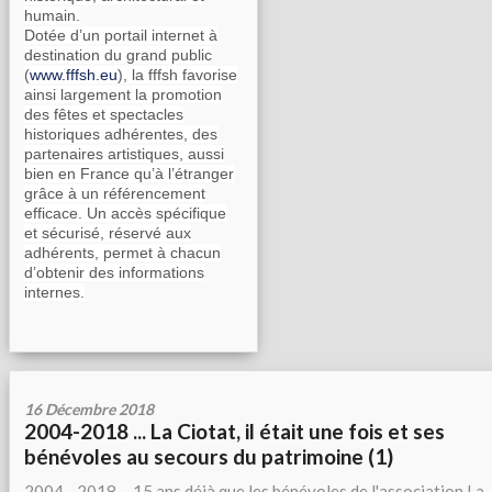
humain.
Dotée d’un portail internet à
destination du grand public
(
www.fffsh.eu
), la fffsh favorise
ainsi largement la promotion
des fêtes et spectacles
historiques adhérentes, des
partenaires artistiques, aussi
bien en France qu’à l’étranger
grâce à un référencement
efficace. Un accès spécifique
et sécurisé, réservé aux
adhérents, permet à chacun
d’obtenir des informations
internes.
16 Décembre 2018
2004-2018 ... La Ciotat, il était une fois et ses
bénévoles au secours du patrimoine (1)
2004 - 2018 ... 15 ans déjà que les bénévoles de l'association La