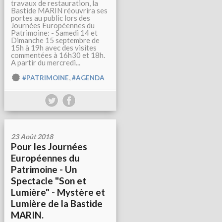
travaux de restauration, la
Bastide MARIN réouvrira ses
portes au public lors des
Journées Européennes du
Patrimoine: - Samedi 14 et
Dimanche 15 septembre de
15h à 19h avec des visites
commentées à 16h30 et 18h.
A partir du mercredi...
,
#PATRIMOINE
#AGENDA
23 Août 2018
Pour les Journées
Européennes du
Patrimoine - Un
Spectacle "Son et
Lumière" - Mystère et
Lumière de la Bastide
MARIN.