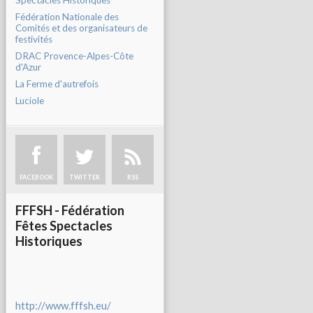
Spectacles Historiques
Fédération Nationale des
Comités et des organisateurs de
festivités
DRAC Provence-Alpes-Côte
d'Azur
La Ferme d'autrefois
Luciole
FACEBOOK
TWITTER
RSS
FFFSH - Fédération
Fêtes Spectacles
Historiques
http://www.fffsh.eu/