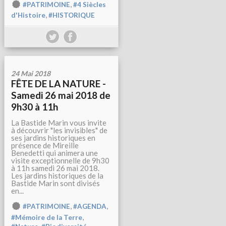
,
#PATRIMOINE
#4 Siècles
,
d'Histoire
#HISTORIQUE
24 Mai 2018
FÊTE DE LA NATURE -
Samedi 26 mai 2018 de
9h30 à 11h
La Bastide Marin vous invite
à découvrir "les invisibles" de
ses jardins historiques en
présence de Mireille
Benedetti qui animera une
visite exceptionnelle de 9h30
à 11h samedi 26 mai 2018.
Les jardins historiques de la
Bastide Marin sont divisés
en...
,
,
#PATRIMOINE
#AGENDA
,
#Mémoire de la Terre
,