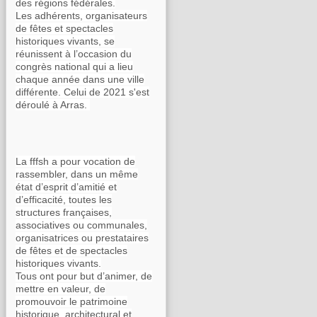
des régions fédérales.
Les adhérents, organisateurs
de fêtes et spectacles
historiques vivants, se
réunissent à l’occasion du
congrès national qui a lieu
chaque année dans une ville
différente. Celui de 2021 s'est
déroulé à Arras.
La fffsh a pour vocation de
rassembler, dans un même
état d’esprit d’amitié et
d’efficacité, toutes les
structures françaises,
associatives ou communales,
organisatrices ou prestataires
de fêtes et de spectacles
historiques vivants.
Tous ont pour but d’animer, de
mettre en valeur, de
promouvoir le patrimoine
historique, architectural et