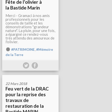
Fête de l'olivier à
la Bastide Marin
Merci - Gramaci à nos amis
professionnels pour les
conseils de taille et les
démonstrations "grandeur
nature". La pluie, pour une fois,
a épargné ce rendez-vous
très attendu des amoureux de
l'olivier.
,
#PATRIMOINE
#Mémoire
de la Terre
22 Mars 2018
Feu vert de la DRAC
pour la reprise des
travaux de
restauration de la
Bastide MARIN