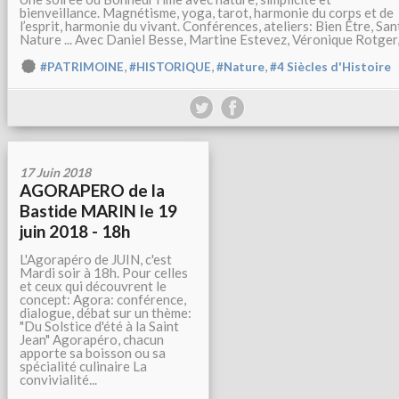
bienveillance. Magnétisme, yoga, tarot, harmonie du corps et de
l’esprit, harmonie du vivant. Conférences, ateliers: Bien Être, San
Nature ... Avec Daniel Besse, Martine Estevez, Véronique Rotger,.
,
,
,
#PATRIMOINE
#HISTORIQUE
#Nature
#4 Siècles d'Histoire
17 Juin 2018
AGORAPERO de la
Bastide MARIN le 19
juin 2018 - 18h
L'Agorapéro de JUIN, c'est
Mardi soir à 18h. Pour celles
et ceux qui découvrent le
concept: Agora: conférence,
dialogue, débat sur un thème:
"Du Solstice d'été à la Saint
Jean" Agorapéro, chacun
apporte sa boisson ou sa
spécialité culinaire La
convivialité...