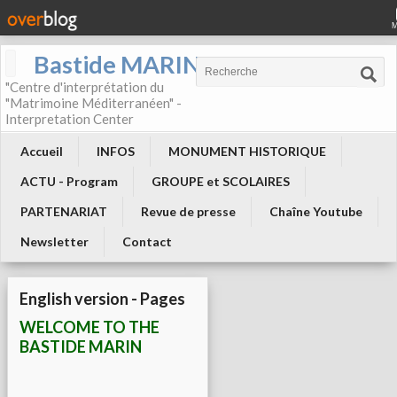
Bastide MARIN
"Centre d'interprétation du
"Matrimoine Méditerranéen" -
Interpretation Center
Accueil
INFOS
MONUMENT HISTORIQUE
ACTU - Program
GROUPE et SCOLAIRES
PARTENARIAT
Revue de presse
Chaîne Youtube
Newsletter
Contact
English version - Pages
WELCOME TO THE
BASTIDE MARIN