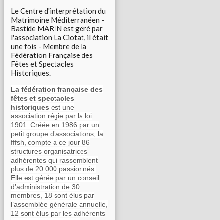
Le Centre d'interprétation du
Matrimoine Méditerranéen -
Bastide MARIN est géré par
l'association La Ciotat, il était
une fois - Membre de la
Fédération Française des
Fêtes et Spectacles
Historiques.
La fédération française des
fêtes et spectacles
historiques
est une
association régie par la loi
1901. Créée en 1986 par un
petit groupe d’associations, la
fffsh, compte à ce jour 86
structures organisatrices
adhérentes qui rassemblent
plus de 20 000 passionnés.
Elle est gérée par un conseil
d’administration de 30
membres, 18 sont élus par
l’assemblée générale annuelle,
12 sont élus par les adhérents