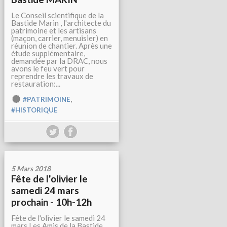
Le Conseil scientifique de la
Bastide Marin , l'architecte du
patrimoine et les artisans
(maçon, carrier, menuisier) en
réunion de chantier. Après une
étude supplémentaire,
demandée par la DRAC, nous
avons le feu vert pour
reprendre les travaux de
restauration:...
,
#PATRIMOINE
#HISTORIQUE
5 Mars 2018
Fête de l'olivier le
samedi 24 mars
prochain - 10h-12h
Fête de l'olivier le samedi 24
mars Les Amis de la Bastide