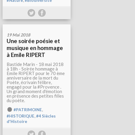
#Nature
#Biodiversité
19 Mai 2018
Une soirée poésie et
musique en hommage
à Emile RIPERT
Bastide Marin - 18 mai 2018
à 18h - Soirée hommage à
Emile RIPERT pour le 70 ème
anniversaire de la mort du
Poète, écrivain félibre,
engagé pour la #Provence .
Un grand moment d'émotion
en présence des petites filles
du poète.
,
#PATRIMOINE
,
#HISTORIQUE
#4 Siècles
d'Histoire