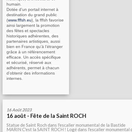
humain.
Dotée d’un portail internet à
destination du grand public
(
www.fffsh.eu
), la fffsh favorise
ainsi largement la promotion
des fêtes et spectacles
historiques adhérentes, des
partenaires artistiques, aussi
bien en France qu’à l’étranger
grâce à un référencement
efficace. Un accès spécifique
et sécurisé, réservé aux
adhérents, permet à chacun
d’obtenir des informations
internes.
16 Août 2023
16 août - Fête de la Saint ROCH
Statue de Saint Roch dans l'escalier monumental de la Bastide
MARIN C'est la SAINT ROCH ! Logé dans l'escalier monumental 