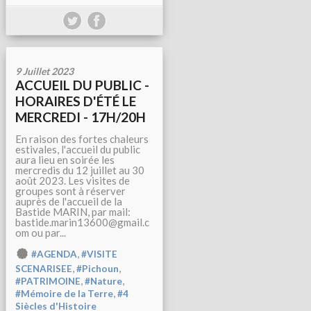
9 Juillet 2023
ACCUEIL DU PUBLIC -
HORAIRES D'ÉTÉ LE
MERCREDI - 17H/20H
En raison des fortes chaleurs
estivales, l'accueil du public
aura lieu en soirée les
mercredis du 12 juillet au 30
août 2023. Les visites de
groupes sont à réserver
auprès de l'accueil de la
Bastide MARIN, par mail:
bastide.marin13600@gmail.c
om ou par...
,
#AGENDA
#VISITE
,
,
SCENARISEE
#Pichoun
,
,
#PATRIMOINE
#Nature
,
#Mémoire de la Terre
#4
Siècles d'Histoire