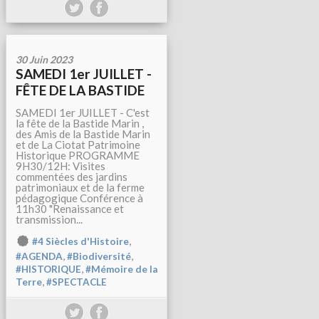
30 Juin 2023
SAMEDI 1er JUILLET -
FÊTE DE LA BASTIDE
SAMEDI 1er JUILLET - C'est
la fête de la Bastide Marin ,
des Amis de la Bastide Marin
et de La Ciotat Patrimoine
Historique PROGRAMME
9H30/12H: Visites
commentées des jardins
patrimoniaux et de la ferme
pédagogique Conférence à
11h30 "Renaissance et
transmission...
,
#4 Siècles d'Histoire
,
,
#AGENDA
#Biodiversité
,
#HISTORIQUE
#Mémoire de la
,
Terre
#SPECTACLE