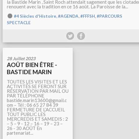
la Bastide Marin , Saint Roch attendait sagement que les ciotade
renouent avec la tradition en ce 16 août. La Paroisse de la...
,
,
,
#4 Siècles d'Histoire
#AGENDA
#FFFSH
#PARCOURS
SPECTACLE
28 Juillet 2023
AOÛT BIEN ÊTRE -
BASTIDE MARIN
TOUTES LES VISITES ET LES
ACTIVITÉS SE FERONT SUR
RÉSERVATION PAR MAIL OU
PAR TÉLÉPHONE
bastide.marin13600@gmail.c
om – Tél : 06 65 27 84 39
FERMETURE DE L’ACCUEIL
TOUT PUBLIC LES
MERCREDIS ET SAMEDIS : 2
– 5 – 9 - 12 – 16 – 19 – 23 –
26 - 30 AOÛT En
partenariat...