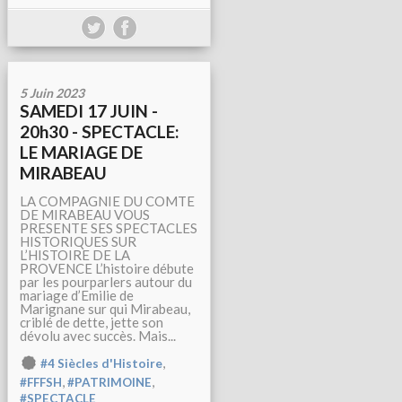
5 Juin 2023
SAMEDI 17 JUIN -
20h30 - SPECTACLE:
LE MARIAGE DE
MIRABEAU
LA COMPAGNIE DU COMTE
DE MIRABEAU VOUS
PRESENTE SES SPECTACLES
HISTORIQUES SUR
L’HISTOIRE DE LA
PROVENCE L’histoire débute
par les pourparlers autour du
mariage d’Emilie de
Marignane sur qui Mirabeau,
criblé de dette, jette son
dévolu avec succès. Mais...
,
#4 Siècles d'Histoire
,
,
#FFFSH
#PATRIMOINE
#SPECTACLE