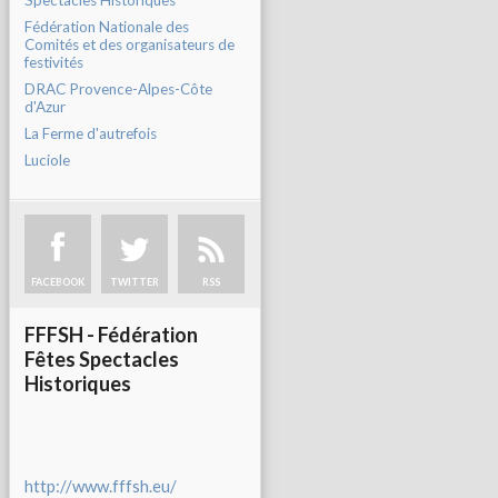
Spectacles Historiques
Fédération Nationale des
Comités et des organisateurs de
festivités
DRAC Provence-Alpes-Côte
d'Azur
La Ferme d'autrefois
Luciole
FACEBOOK
TWITTER
RSS
FFFSH - Fédération
Fêtes Spectacles
Historiques
http://www.fffsh.eu/