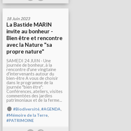
18 Juin 2023
La Bastide MARIN
invite au bonheur -
Bien être et rencontre
avec la Nature "sa
propre nature"
SAMEDI 24 JUIN - Une
journée de bonheur, à la
rencontre d'une vingtaine
d'intervenants autour du
bien-être A vous de choisir
dans le programme de la
journée "bien être":
Conférences, ateliers, visites
commentées des jardins
patrimoniaux et de la ferme...
,
,
#Biodiversité
#AGENDA
,
#Mémoire de la Terre
#PATRIMOINE