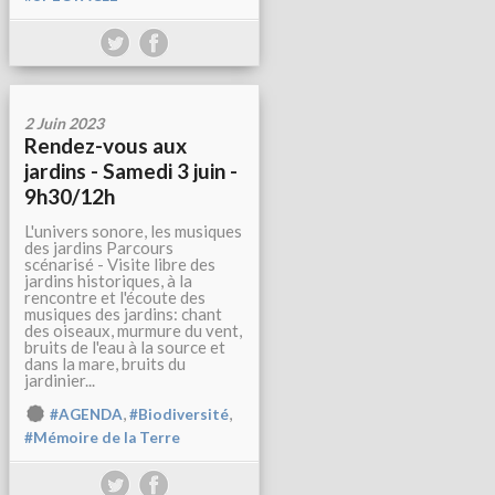
2 Juin 2023
Rendez-vous aux
jardins - Samedi 3 juin -
9h30/12h
L'univers sonore, les musiques
des jardins Parcours
scénarisé - Visite libre des
jardins historiques, à la
rencontre et l'écoute des
musiques des jardins: chant
des oiseaux, murmure du vent,
bruits de l'eau à la source et
dans la mare, bruits du
jardinier...
,
,
#AGENDA
#Biodiversité
#Mémoire de la Terre