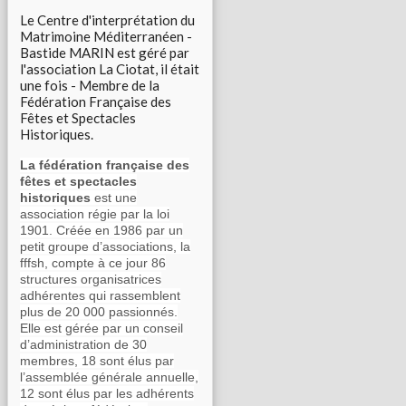
Le Centre d'interprétation du
Matrimoine Méditerranéen -
Bastide MARIN est géré par
l'association La Ciotat, il était
une fois - Membre de la
Fédération Française des
Fêtes et Spectacles
Historiques.
La fédération française des
fêtes et spectacles
historiques
est une
association régie par la loi
1901. Créée en 1986 par un
petit groupe d’associations, la
fffsh, compte à ce jour 86
structures organisatrices
adhérentes qui rassemblent
plus de 20 000 passionnés.
Elle est gérée par un conseil
d’administration de 30
membres, 18 sont élus par
l’assemblée générale annuelle,
12 sont élus par les adhérents