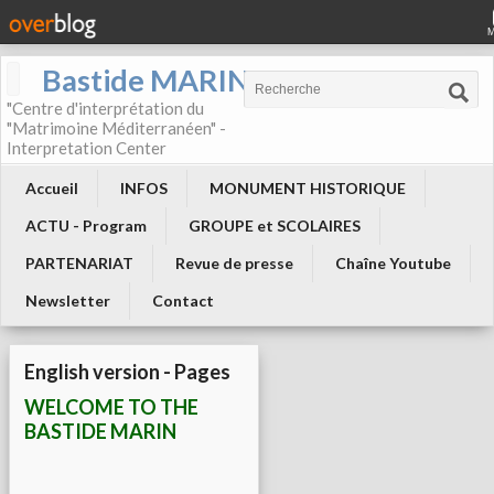
Bastide MARIN
"Centre d'interprétation du
"Matrimoine Méditerranéen" -
Interpretation Center
Accueil
INFOS
MONUMENT HISTORIQUE
ACTU - Program
GROUPE et SCOLAIRES
PARTENARIAT
Revue de presse
Chaîne Youtube
Newsletter
Contact
English version - Pages
WELCOME TO THE
BASTIDE MARIN