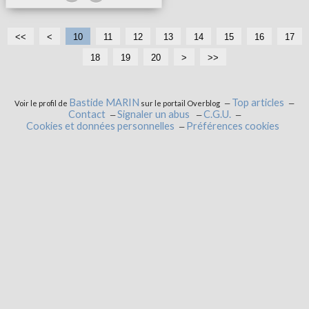
<<
<
10
11
12
13
14
15
16
17
18
19
20
>
>>
Bastide MARIN
Top articles
Voir le profil de
sur le portail Overblog
Contact
Signaler un abus
C.G.U.
Cookies et données personnelles
Préférences cookies