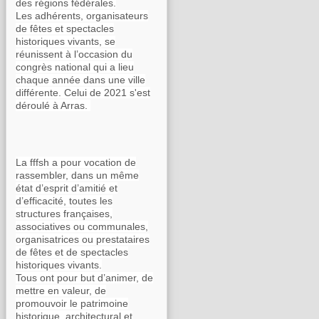
des régions fédérales.
Les adhérents, organisateurs
de fêtes et spectacles
historiques vivants, se
réunissent à l’occasion du
congrès national qui a lieu
chaque année dans une ville
différente. Celui de 2021 s'est
déroulé à Arras.
La fffsh a pour vocation de
rassembler, dans un même
état d’esprit d’amitié et
d’efficacité, toutes les
structures françaises,
associatives ou communales,
organisatrices ou prestataires
de fêtes et de spectacles
historiques vivants.
Tous ont pour but d’animer, de
mettre en valeur, de
promouvoir le patrimoine
historique, architectural et