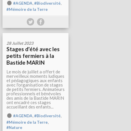
,
,
#AGENDA
#Biodiversité
#Mémoire de la Terre
28 Juillet 2023
Stages d'été avec les
petits fermiers à la
Bastide MARIN
Le mois de juillet a offert de
merveilleux moments ludiques
et pédagogiques aux enfants
avec l'organisation de stages
de petits fermiers. Animateurs
professionnels et bénévoles
des amis de la Bastide MARIN
ont encadré ces stages
accueillant des enfants...
,
,
#AGENDA
#Biodiversité
,
#Mémoire de la Terre
#Nature