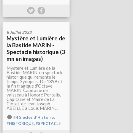
8 Juillet 2023
Mystère et Lumière de
la Bastide MARIN -
Spectacle historique (3
mn en images)
Mystère et Lumière de la
Bastide MARIN, un spectacle
historique qui remonte le
temps. Synopsis: De 1899 et
la fin tragique d'Octave
MARIN, Capitaine de
vaisseau à Honoré Portalis,
Capitaine et Maire de La
Ciotat, de Jean Joseph
ABEILLE à Louis MARIN,...
,
#4 Siècles d'Histoire
,
#HISTORIQUE
#SPECTACLE