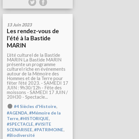
13 Juin 2023
Les rendez-vous de
l'été à la Bastide
MARIN
L'été culturel de la Bastide
MARIN La Bastide MARIN
présente un programme
culturel riche en événements
autour de la Mémoire des
Hommes et de la Terre pour
fêter l'été 2023. - SAMEDI 17
JUIN : 9h30/12h - Fête des
moissons - SAMEDI 17 JUIN /
20H30 - Spectacle...
,
#4 Siècles d'Histoire
,
#AGENDA
#Mémoire de la
,
,
Terre
#HISTORIQUE
,
#SPECTACLE
#VISITE
,
,
SCENARISEE
#PATRIMOINE
#Biodiversité