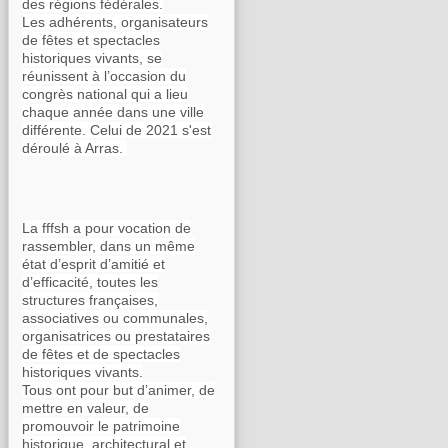
des régions fédérales.
Les adhérents, organisateurs
de fêtes et spectacles
historiques vivants, se
réunissent à l’occasion du
congrès national qui a lieu
chaque année dans une ville
différente. Celui de 2021 s'est
déroulé à Arras.
La fffsh a pour vocation de
rassembler, dans un même
état d’esprit d’amitié et
d’efficacité, toutes les
structures françaises,
associatives ou communales,
organisatrices ou prestataires
de fêtes et de spectacles
historiques vivants.
Tous ont pour but d’animer, de
mettre en valeur, de
promouvoir le patrimoine
historique, architectural et