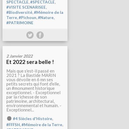
,
,
SPECTACLE
#SPECTACLE
,
#VISITE SCENARISEE
,
#Biodiversité
#Mémoire de la
,
,
,
Terre
#Pichoun
#Nature
#PATRIMOINE
2 Janvier 2022
Et 2022 sera belle !
Mais que s'est-il passé en
2021 ? La Bastide MARIN
vous dévoile en 6 mn ses
petits secrets qui font d'elle,
un #monument historique
exceptionnel. - Exceptionnel
par la richesse de son
patrimoine, architectural,
environnemental et humain. -
Exceptionnel...
,
#4 Siècles d'Histoire
,
,
#FFFSH
#Mémoire de la Terre