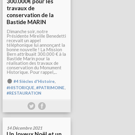
300.000€ pour les
travaux de
conservation de la
Bastide MARIN
Dimanche soir, notre
Présidente Mireille Benedetti
recevait un appel
téléphonique lui annonçant la
bonne nouvelle ! La Mission
Bern attribuait 300.000 € à la
Bastide Marin pour la
réalisation des travaux de
conservation du Monument
Historique. Pour rappel,...
,
#4 Siècles d'Histoire
,
,
#HISTORIQUE
#PATRIMOINE
#RESTAURATION
14 Décembre 2021
Un Joyeux Noël et un