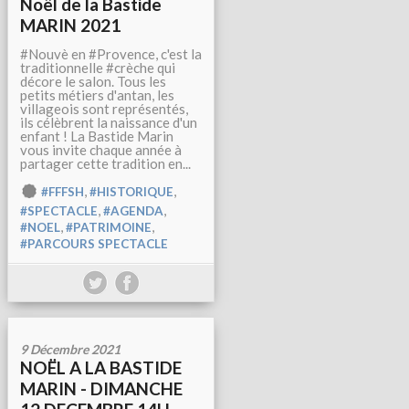
Noël de la Bastide
MARIN 2021
#Nouvè en #Provence, c'est la
traditionnelle #crèche qui
décore le salon. Tous les
petits métiers d'antan, les
villageois sont représentés,
ils célèbrent la naissance d'un
enfant ! La Bastide Marin
vous invite chaque année à
partager cette tradition en...
,
,
#FFFSH
#HISTORIQUE
,
,
#SPECTACLE
#AGENDA
,
,
#NOEL
#PATRIMOINE
#PARCOURS SPECTACLE
9 Décembre 2021
NOËL A LA BASTIDE
MARIN - DIMANCHE