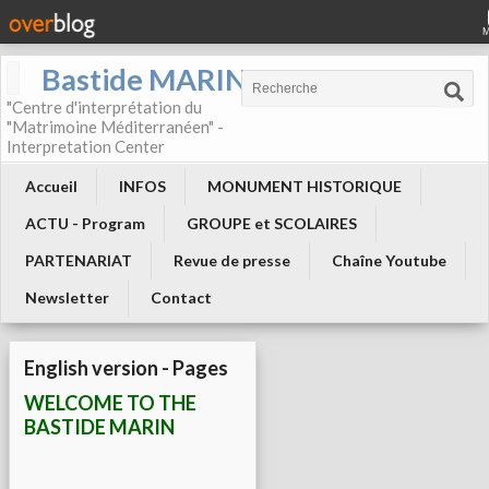
Bastide MARIN
"Centre d'interprétation du
"Matrimoine Méditerranéen" -
Interpretation Center
Accueil
INFOS
MONUMENT HISTORIQUE
ACTU - Program
GROUPE et SCOLAIRES
PARTENARIAT
Revue de presse
Chaîne Youtube
Newsletter
Contact
English version - Pages
WELCOME TO THE
BASTIDE MARIN