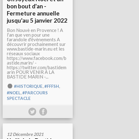
bon bout d'an -
Fermeture annuelle
jusqu'au 5 janvier 2022
Bon Nouvè en Provence ! A
l'an que ven pour une
farandole d'évènements A
découvrir prochainement sur
www.bastide-marin.eu et les
réseaux sociaux
https://www.facebook.com/b
astide.marin/ -
https://twitter.com/bastidem
arin POUR VENIR À LA
BASTIDE MARIN -...
,
,
#HISTORIQUE
#FFFSH
,
#NOEL
#PARCOURS
SPECTACLE
12 Décembre 2021