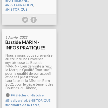
,
#PATRIMOINE
,
#RESTAURATION
#HISTORIQUE
1 Janvier 2022
Bastide MARIN -
INFOS PRATIQUES
Nous aimons vous surprendre
au cœur d'une Provence
mystérieuse La Bastide
MARIN - Lieu de visite a reçu
la Marque Qualité Tourisme™
pour la qualité de son accueil
et de ses prestations.
Lauréate de la Mission Bern
2021 pour le département des
Bouches-du-Rhône,...
,
#4 Siècles d'Histoire
,
,
#Biodiversité
#HISTORIQUE
,
#Mémoire de la Terre