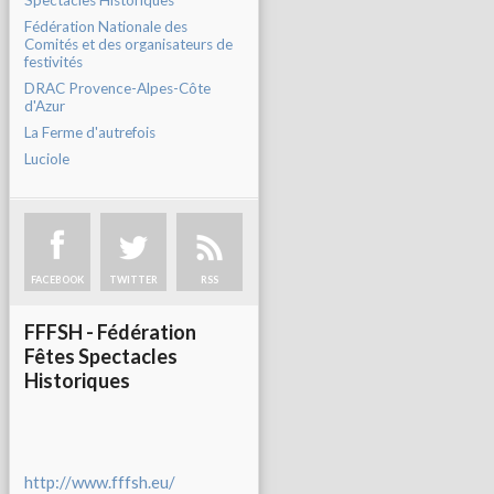
Spectacles Historiques
Fédération Nationale des
Comités et des organisateurs de
festivités
DRAC Provence-Alpes-Côte
d'Azur
La Ferme d'autrefois
Luciole
FACEBOOK
TWITTER
RSS
FFFSH - Fédération
Fêtes Spectacles
Historiques
http://www.fffsh.eu/