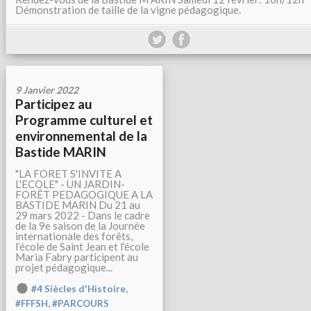
Démonstration de taille de la vigne pédagogique.
9 Janvier 2022
Participez au
Programme culturel et
environnemental de la
Bastide MARIN
"LA FORET S'INVITE A
L'ECOLE" - UN JARDIN-
FORÊT PEDAGOGIQUE A LA
BASTIDE MARIN Du 21 au
29 mars 2022 - Dans le cadre
de la 9e saison de la Journée
internationale des forêts,
l’école de Saint Jean et l’école
Maria Fabry participent au
projet pédagogique...
,
#4 Siècles d'Histoire
,
#FFFSH
#PARCOURS