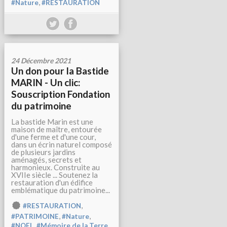
,
#Nature
#RESTAURATION
24 Décembre 2021
Un don pour la Bastide
MARIN - Un clic:
Souscription Fondation
du patrimoine
La bastide Marin est une
maison de maître, entourée
d'une ferme et d'une cour,
dans un écrin naturel composé
de plusieurs jardins
aménagés, secrets et
harmonieux. Construite au
XVIIe siècle ... Soutenez la
restauration d'un édifice
emblématique du patrimoine...
,
#RESTAURATION
,
,
#PATRIMOINE
#Nature
,
#NOEL
#Mémoire de la Terre