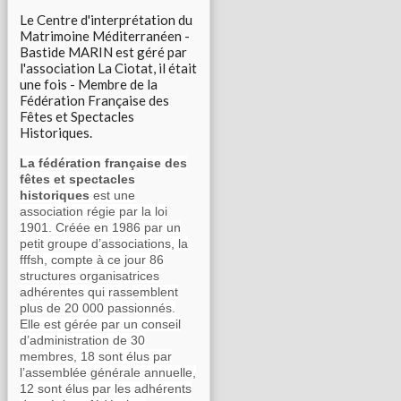
Le Centre d'interprétation du
Matrimoine Méditerranéen -
Bastide MARIN est géré par
l'association La Ciotat, il était
une fois - Membre de la
Fédération Française des
Fêtes et Spectacles
Historiques.
La fédération française des
fêtes et spectacles
historiques
est une
association régie par la loi
1901. Créée en 1986 par un
petit groupe d’associations, la
fffsh, compte à ce jour 86
structures organisatrices
adhérentes qui rassemblent
plus de 20 000 passionnés.
Elle est gérée par un conseil
d’administration de 30
membres, 18 sont élus par
l’assemblée générale annuelle,
12 sont élus par les adhérents