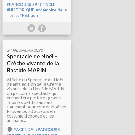
,
#PARCOURS SPECTACLE
,
#HISTORIQUE
#Mémoire de la
,
Terre
#Pichoun
24 Novembre 2022
Spectacle de Noël -
Crèche vivante de la
Bastide MARIN
Affiche du Spectacle de Noël
XIIème édition de la Crèche
vivante de la Bastide MARIN.
Un parcours spectacle qui
enchantera petits et grands.
Tous les petits santons
s'animent pour conter Noël en
Provence. 70 acteurs en
costume d'époque et les
animaux...
,
#AGENDA
#PARCOURS