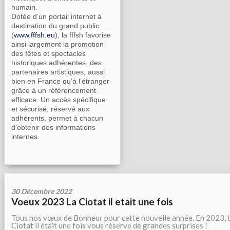
humain.
Dotée d’un portail internet à
destination du grand public
(
www.fffsh.eu
), la fffsh favorise
ainsi largement la promotion
des fêtes et spectacles
historiques adhérentes, des
partenaires artistiques, aussi
bien en France qu’à l’étranger
grâce à un référencement
efficace. Un accès spécifique
et sécurisé, réservé aux
adhérents, permet à chacun
d’obtenir des informations
internes.
30 Décembre 2022
Voeux 2023 La Ciotat il etait une fois
Tous nos vœux de Bonheur pour cette nouvelle année. En 2023, 
Ciotat il était une fois vous réserve de grandes surprises !