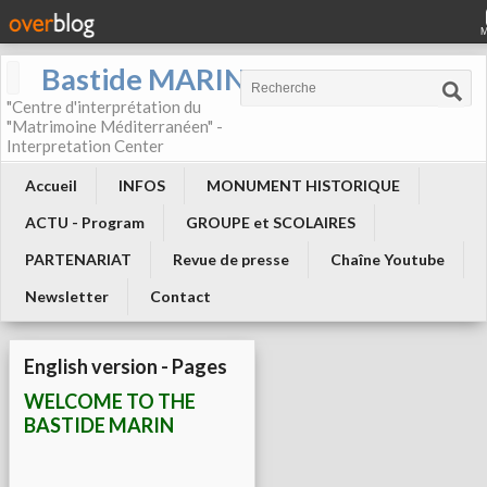
Bastide MARIN
"Centre d'interprétation du
"Matrimoine Méditerranéen" -
Interpretation Center
Accueil
INFOS
MONUMENT HISTORIQUE
ACTU - Program
GROUPE et SCOLAIRES
PARTENARIAT
Revue de presse
Chaîne Youtube
Newsletter
Contact
English version - Pages
WELCOME TO THE
BASTIDE MARIN