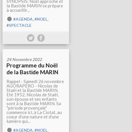
SYNOPSIS: Noël approche et
la Bastide MARIN se prépare
à accueillir...
,
,
#AGENDA
#NOEL
#SPECTACLE
24 Novembre 2022
Programme du Noël
de la Bastide MARIN
Rappel - Samedi 26 novembre
AGORAPÉRO - Nicolas de
Staël et la Bastide MARIN.
Eté 1952, Nicolas de Staël,
son épouse et ses enfants
sont à la Bastide MARIN. Sa
"période provençale"
commence ici, à La Ciotat, au
coeur d'une nature et d'une
lumière qui...
,
,
#AGENDA
#NOEL