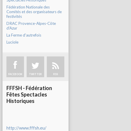
Spectacles Historiques
Fédération Nationale des
Comités et des organisateurs de
festivités
DRAC Provence-Alpes-Côte
d'Azur
La Ferme d'autrefois
Luciole
FACEBOOK
TWITTER
RSS
FFFSH - Fédération
Fêtes Spectacles
Historiques
http://www.fffsh.eu/