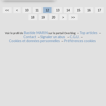
<<
<
10
11
12
13
14
15
16
17
18
19
20
>
>>
Bastide MARIN
Top articles
Voir le profil de
sur le portail Overblog
Contact
Signaler un abus
C.G.U.
Cookies et données personnelles
Préférences cookies