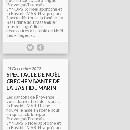
pour un spectacle bilingue
Provençal/Français.
SYNOPSIS: Noël approche et
la Bastide MARIN se prépare
à accueillir toute la famille. La
Bastidane doit rassembler
tous les ingrédients
nécessaires à la table de Noël.
Les villageois,...
15 Décembre 2022
SPECTACLE DE NOËL -
CRECHE VIVANTE DE
LA BASTIDE MARIN
Les santons de Provence
vous donnent rendez-vous à
la Bastide MARIN. Une
nouvelle mise en scène pour
un spectacle bilingue
Provençal/Français.
SYNOPSIS Noël approche et
la Bastide MARIN se prépare