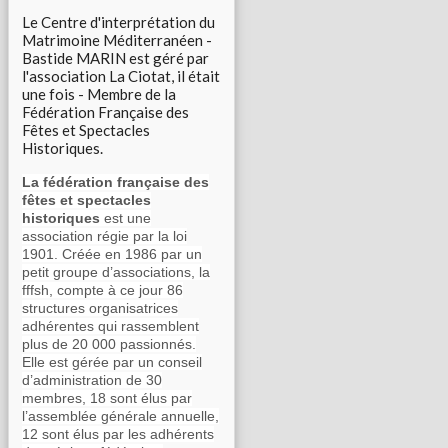
Le Centre d'interprétation du
Matrimoine Méditerranéen -
Bastide MARIN est géré par
l'association La Ciotat, il était
une fois - Membre de la
Fédération Française des
Fêtes et Spectacles
Historiques.
La fédération française des
fêtes et spectacles
historiques
est une
association régie par la loi
1901. Créée en 1986 par un
petit groupe d’associations, la
fffsh, compte à ce jour 86
structures organisatrices
adhérentes qui rassemblent
plus de 20 000 passionnés.
Elle est gérée par un conseil
d’administration de 30
membres, 18 sont élus par
l’assemblée générale annuelle,
12 sont élus par les adhérents