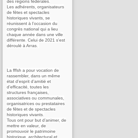
des régions fédérales.
Les adhérents, organisateurs
de fêtes et spectacles
historiques vivants, se
réunissent à l’occasion du
congrès national qui a lieu
chaque année dans une ville
différente. Celui de 2021 s'est
déroulé à Arras.
La fffsh a pour vocation de
rassembler, dans un même
état d’esprit d’amitié et
d’efficacité, toutes les
structures françaises,
associatives ou communales,
organisatrices ou prestataires
de fêtes et de spectacles
historiques vivants.
Tous ont pour but d’animer, de
mettre en valeur, de
promouvoir le patrimoine
historique, architectural et