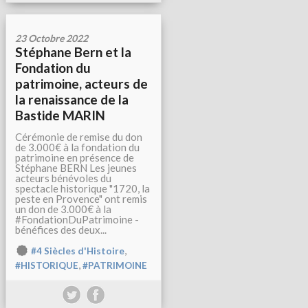
23 Octobre 2022
Stéphane Bern et la
Fondation du
patrimoine, acteurs de
la renaissance de la
Bastide MARIN
Cérémonie de remise du don
de 3.000€ à la fondation du
patrimoine en présence de
Stéphane BERN Les jeunes
acteurs bénévoles du
spectacle historique "1720, la
peste en Provence" ont remis
un don de 3.000€ à la
#FondationDuPatrimoine -
bénéfices des deux...
,
#4 Siècles d'Histoire
,
#HISTORIQUE
#PATRIMOINE