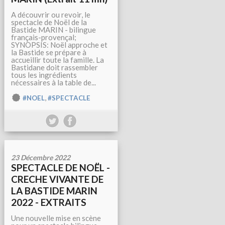
A découvrir ou revoir, le
spectacle de Noël de la
Bastide MARIN - bilingue
français-provençal;
SYNOPSIS: Noël approche et
la Bastide se prépare à
accueillir toute la famille. La
Bastidane doit rassembler
tous les ingrédients
nécessaires à la table de...
,
#NOEL
#SPECTACLE
23 Décembre 2022
SPECTACLE DE NOËL -
CRECHE VIVANTE DE
LA BASTIDE MARIN
2022 - EXTRAITS
Une nouvelle mise en scène