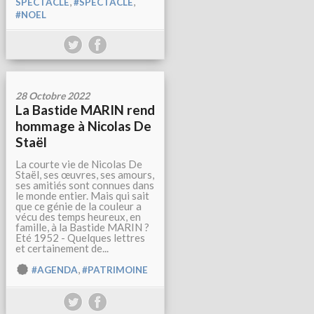
,
,
SPECTACLE
#SPECTACLE
#NOEL
28 Octobre 2022
La Bastide MARIN rend
hommage à Nicolas De
Staël
La courte vie de Nicolas De
Staël, ses œuvres, ses amours,
ses amitiés sont connues dans
le monde entier. Mais qui sait
que ce génie de la couleur a
vécu des temps heureux, en
famille, à la Bastide MARIN ?
Eté 1952 - Quelques lettres
et certainement de...
,
#AGENDA
#PATRIMOINE