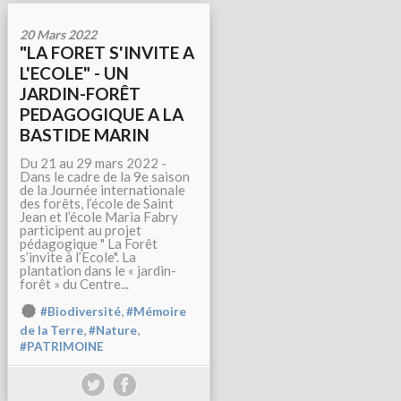
20 Mars 2022
"LA FORET S'INVITE A
L'ECOLE" - UN
JARDIN-FORÊT
PEDAGOGIQUE A LA
BASTIDE MARIN
Du 21 au 29 mars 2022 -
Dans le cadre de la 9e saison
de la Journée internationale
des forêts, l’école de Saint
Jean et l’école Maria Fabry
participent au projet
pédagogique " La Forêt
s’invite à l’Ecole". La
plantation dans le « jardin-
forêt » du Centre...
,
#Biodiversité
#Mémoire
,
,
de la Terre
#Nature
#PATRIMOINE