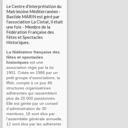
Le Centre d'interprétation du
Matrimoine Méditerranéen -
Bastide MARIN est géré par
l'association La Ciotat, il était
une fois - Membre de la
Fédération Française des
Fêtes et Spectacles
Historiques.
La fédération française des
fêtes et spectacles
historiques
est une
association régie par la loi
1901. Créée en 1986 par un
petit groupe d’associations, la
fffsh, compte à ce jour 86
structures organisatrices
adhérentes qui rassemblent
plus de 20 000 passionnés.
Elle est gérée par un conseil
d’administration de 30
membres, 18 sont élus par
l’assemblée générale annuelle,
12 sont élus par les adhérents