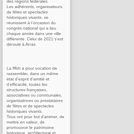
des régions fédérales.
Les adhérents, organisateurs
de fêtes et spectacles
historiques vivants, se
réunissent à l’occasion du
congrès national qui a lieu
chaque année dans une ville
différente. Celui de 2021 s'est
déroulé à Arras.
La fffsh a pour vocation de
rassembler, dans un même
état d’esprit d’amitié et
d’efficacité, toutes les
structures françaises,
associatives ou communales,
organisatrices ou prestataires
de fêtes et de spectacles
historiques vivants.
Tous ont pour but d’animer, de
mettre en valeur, de
promouvoir le patrimoine
historique, architectural et