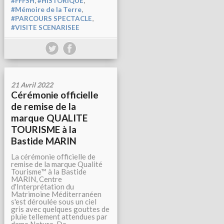
#FFFSH
#HISTORIQUE
,
#Mémoire de la Terre
,
#PARCOURS SPECTACLE
#VISITE SCENARISEE
21 Avril 2022
Cérémonie officielle
de remise de la
marque QUALITE
TOURISME à la
Bastide MARIN
La cérémonie officielle de
remise de la marque Qualité
Tourisme™ à la Bastide
MARIN, Centre
d'Interprétation du
Matrimoine Méditerranéen
s'est déroulée sous un ciel
gris avec quelques gouttes de
pluie tellement attendues par