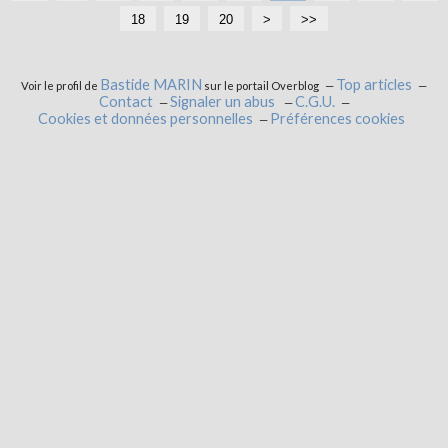
18
19
20
>
>>
Bastide MARIN
Top articles
Voir le profil de
sur le portail Overblog
Contact
Signaler un abus
C.G.U.
Cookies et données personnelles
Préférences cookies