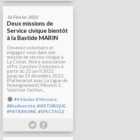
16 Février 2022
Deux missions de
Service civique bientôt
à la Bastide MARIN
Devenez volontaire et
engagez-vous dans une
mission de service civique à
La Ciotat. Notre association
offre 2 postes/2 missions à
partir du 25 avril 2022
jusqu'au 25 décembre 2022.
(Partenariat avec La Ligue de
l'enseignement) Mission 1:
Valoriser l'action...
,
#4 Siècles d'Histoire
,
,
#Biodiversité
#HISTORIQUE
,
#PATRIMOINE
#SPECTACLE