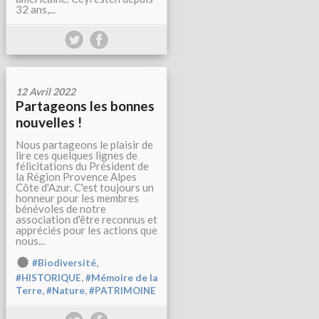
32 ans,...
12 Avril 2022
Partageons les bonnes
nouvelles !
Nous partageons le plaisir de
lire ces quelques lignes de
félicitations du Président de
la Région Provence Alpes
Côte d'Azur. C'est toujours un
honneur pour les membres
bénévoles de notre
association d'être reconnus et
appréciés pour les actions que
nous...
,
#Biodiversité
,
#HISTORIQUE
#Mémoire de la
,
,
Terre
#Nature
#PATRIMOINE