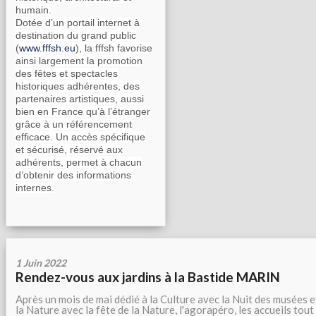
humain.
Dotée d’un portail internet à
destination du grand public
(
www.fffsh.eu
), la fffsh favorise
ainsi largement la promotion
des fêtes et spectacles
historiques adhérentes, des
partenaires artistiques, aussi
bien en France qu’à l’étranger
grâce à un référencement
efficace. Un accès spécifique
et sécurisé, réservé aux
adhérents, permet à chacun
d’obtenir des informations
internes.
1 Juin 2022
Rendez-vous aux jardins à la Bastide MARIN
Après un mois de mai dédié à la Culture avec la Nuit des musées e
la Nature avec la fête de la Nature, l'agorapéro, les accueils tout