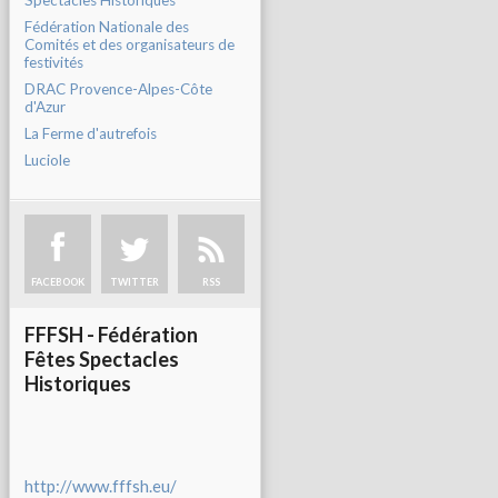
Spectacles Historiques
Fédération Nationale des
Comités et des organisateurs de
festivités
DRAC Provence-Alpes-Côte
d'Azur
La Ferme d'autrefois
Luciole
FACEBOOK
TWITTER
RSS
FFFSH - Fédération
Fêtes Spectacles
Historiques
http://www.fffsh.eu/