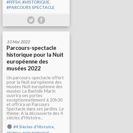
,
,
#FFFSH
#HISTORIQUE
#PARCOURS SPECTACLE
13 Mai 2022
Parcours-spectacle
historique pour la Nuit
européenne des
musées 2022
Un parcours-spectacle offert
pour la Nuit européenne des
musées Nuit européenne des
musées La Bastide Marin
ouvrira ses portes
exceptionnellement à 20h30
et offrira un Parcours
Spectacle dans ses jardins. Le
thème: A la découverte des 4
siècles d'Histoire...
,
#4 Siècles d'Histoire
,
,