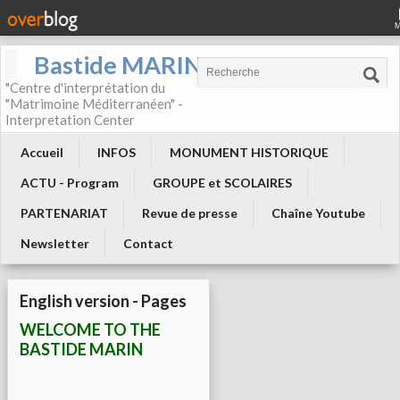
Bastide MARIN
"Centre d'interprétation du
"Matrimoine Méditerranéen" -
Interpretation Center
Accueil
INFOS
MONUMENT HISTORIQUE
ACTU - Program
GROUPE et SCOLAIRES
PARTENARIAT
Revue de presse
Chaîne Youtube
Newsletter
Contact
English version - Pages
WELCOME TO THE
BASTIDE MARIN