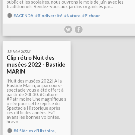
public et les scolaires, nous ouvrons le mois de juin avec les
traditionnels Rendez-vous aux jardins organisés par...
,
,
,
#AGENDA
#Biodiversité
#Nature
#Pichoun
15 Mai 2022
Clip rétro Nuit des
musées 2022 - Bastide
MARIN
[Nuit des musées 2022] A la
Bastide Marin, un parcours-
spectacle vous a été offert à
partir de 20h30. #Culture
#Patrimoine Une magnifique s
oirée pour cette reprise du
Spectacle Historique après
ces difficiles années. Faï
avans les bonnes volontés,
bravo...
,
#4 Siècles d'Histoire