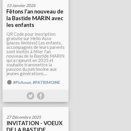
13 Janvier 2026
Fêtons l'an nouveau de
la Bastide MARIN avec
les enfants
QR Code pour inscription
gratuite sur Hello Asso
(places limitées) Les enfants,
accompagnés de leurs parents
sont invités à fêter l'an
nouveau de la Bastide MARIN
qui a rajeunit en 2025 et
souhaite transmettre la
passion du patrimoine aux
jeunes générations....
,
#Pichoun
#PATRIMOINE
27 Décembre 2025
INVITATION - VOEUX
DE LA BASTIDE