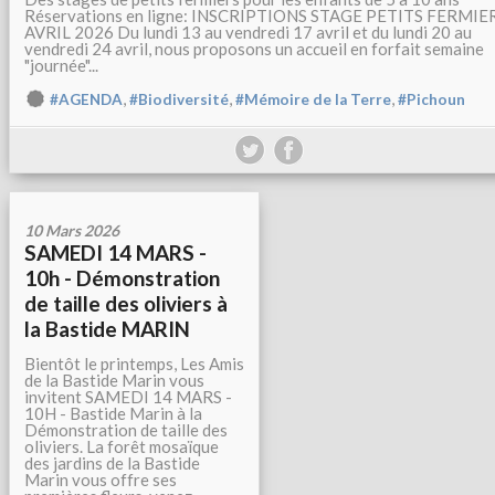
Réservations en ligne: INSCRIPTIONS STAGE PETITS FERMIE
AVRIL 2026 Du lundi 13 au vendredi 17 avril et du lundi 20 au
vendredi 24 avril, nous proposons un accueil en forfait semaine
"journée"...
,
,
,
#AGENDA
#Biodiversité
#Mémoire de la Terre
#Pichoun
10 Mars 2026
SAMEDI 14 MARS -
10h - Démonstration
de taille des oliviers à
la Bastide MARIN
Bientôt le printemps, Les Amis
de la Bastide Marin vous
invitent SAMEDI 14 MARS -
10H - Bastide Marin à la
Démonstration de taille des
oliviers. La forêt mosaïque
des jardins de la Bastide
Marin vous offre ses