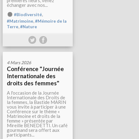
premières fleurs, venez
échanger avec nos...
,
#Biodiversité
,
#Matrimoine
#Mémoire de la
,
Terre
#Nature
4 Mars 2026
Conférence "Journée
Internationale des
droits des femmes"
A l'occasion de la Journée
Internationale des Droits de
la femmes, la Bastide MARIN
vous invite à participer à une
Conférence sur le thème «
Matrimoine et droits de la
femme » présentée par
Mireille BENEDETTI. Un café
gourmand sera offert aux
participants...