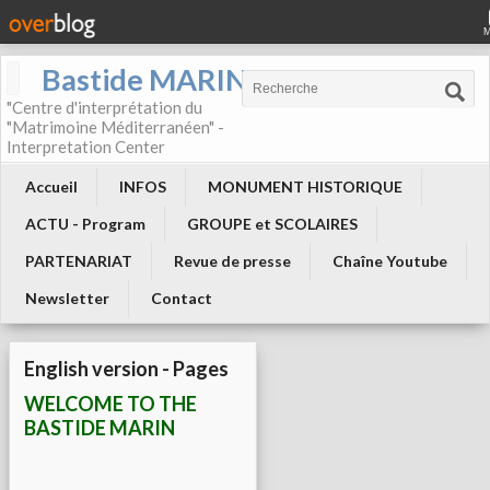
Bastide MARIN
"Centre d'interprétation du
"Matrimoine Méditerranéen" -
Interpretation Center
Accueil
INFOS
MONUMENT HISTORIQUE
ACTU - Program
GROUPE et SCOLAIRES
PARTENARIAT
Revue de presse
Chaîne Youtube
Newsletter
Contact
English version - Pages
WELCOME TO THE
BASTIDE MARIN