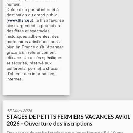
humain.
Dotée d’un portail internet à
destination du grand public
(
www.fffsh.eu
), la fffsh favorise
ainsi largement la promotion
des fêtes et spectacles
historiques adhérentes, des
partenaires artistiques, aussi
bien en France qu’à l’étranger
grâce à un référencement
efficace. Un accès spécifique
et sécurisé, réservé aux
adhérents, permet à chacun
d’obtenir des informations
internes.
13 Mars 2026
STAGES DE PETITS FERMIERS VACANCES AVRIL
2026 - Ouverture des inscriptions
Des stages de petits fermiers pour les enfants de 5 à 10 ans