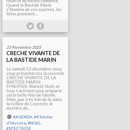
réserve de météo clémente.
Quand la Bastide Marin
s'illumine de vos sourires, les
fêtes prennent...
23 Novembre 2025
CRECHE VIVANTE DE
LA BASTIDE MARIN
Le samedi 13 décembre, nous
vous présenterons la nouvelle
CRÈCHE VIVANTE DE LA
BASTIDE MARIN .
SYNOPSIS: Bientôt Noël, et
tous s’activent pour préparer
cette belle fête de famille.
Mais, pas très loin de là, dans
la colline de Ceyreste, le
mystère de...
,
#AGENDA
#4 Siècles
,
,
d'Histoire
#NOEL
#SPECTACLE