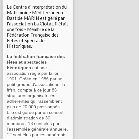
Le Centre d'interprétation du
Matrimoine Méditerranéen -
Bastide MARIN est géré par
l'association La Ciotat, il était
une fois - Membre de la
Fédération Française des
Fêtes et Spectacles
Historiques.
La fédération française des
fêtes et spectacles
historiques
est une
association régie par la loi
1901. Créée en 1986 par un
petit groupe d’associations, la
fffsh, compte à ce jour 86
structures organisatrices
adhérentes qui rassemblent
plus de 20 000 passionnés.
Elle est gérée par un conseil
d’administration de 30
membres, 18 sont élus par
l’assemblée générale annuelle,
12 sont élus par les adhérents