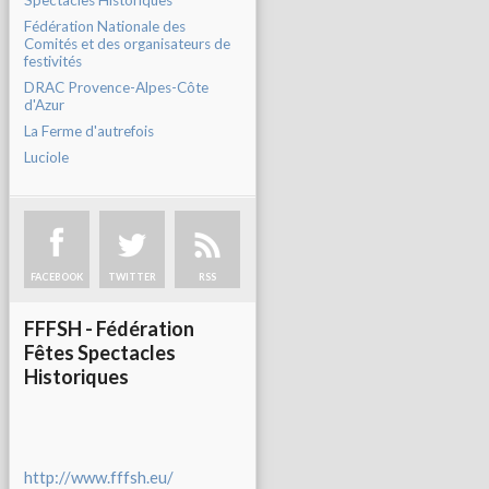
Spectacles Historiques
Fédération Nationale des
Comités et des organisateurs de
festivités
DRAC Provence-Alpes-Côte
d'Azur
La Ferme d'autrefois
Luciole
FACEBOOK
TWITTER
RSS
FFFSH - Fédération
Fêtes Spectacles
Historiques
http://www.fffsh.eu/