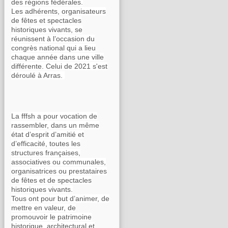
des régions fédérales.
Les adhérents, organisateurs
de fêtes et spectacles
historiques vivants, se
réunissent à l’occasion du
congrès national qui a lieu
chaque année dans une ville
différente. Celui de 2021 s'est
déroulé à Arras.
La fffsh a pour vocation de
rassembler, dans un même
état d’esprit d’amitié et
d’efficacité, toutes les
structures françaises,
associatives ou communales,
organisatrices ou prestataires
de fêtes et de spectacles
historiques vivants.
Tous ont pour but d’animer, de
mettre en valeur, de
promouvoir le patrimoine
historique, architectural et