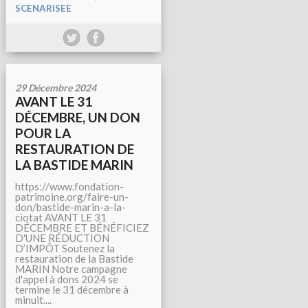
SCENARISEE
29 Décembre 2024
AVANT LE 31
DÉCEMBRE, UN DON
POUR LA
RESTAURATION DE
LA BASTIDE MARIN
https://www.fondation-
patrimoine.org/faire-un-
don/bastide-marin-a-la-
ciotat AVANT LE 31
DÉCEMBRE ET BÉNÉFICIEZ
D'UNE RÉDUCTION
D’IMPÔT Soutenez la
restauration de la Bastide
MARIN Notre campagne
d'appel à dons 2024 se
termine le 31 décembre à
minuit....