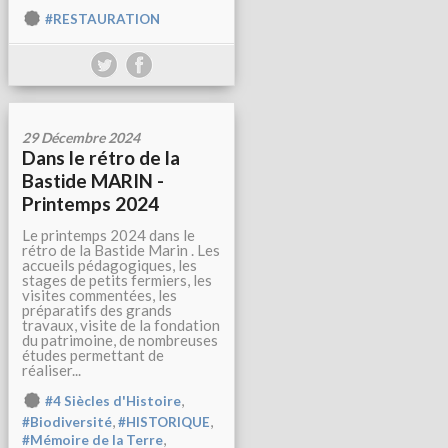
#RESTAURATION
29 Décembre 2024
Dans le rétro de la
Bastide MARIN -
Printemps 2024
Le printemps 2024 dans le
rétro de la Bastide Marin . Les
accueils pédagogiques, les
stages de petits fermiers, les
visites commentées, les
préparatifs des grands
travaux, visite de la fondation
du patrimoine, de nombreuses
études permettant de
réaliser...
,
#4 Siècles d'Histoire
,
,
#Biodiversité
#HISTORIQUE
,
#Mémoire de la Terre