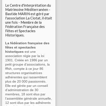
Le Centre d'interprétation du
Matrimoine Méditerranéen -
Bastide MARIN est géré par
l'association La Ciotat, il était
une fois - Membre de la
Fédération Française des
Fêtes et Spectacles
Historiques.
La fédération française des
fêtes et spectacles
historiques
est une
association régie par la loi
1901. Créée en 1986 par un
petit groupe d’associations, la
fffsh, compte à ce jour 86
structures organisatrices
adhérentes qui rassemblent
plus de 20 000 passionnés.
Elle est gérée par un conseil
d’administration de 30
membres, 18 sont élus par
l’assemblée générale annuelle,
12 sont élus par les adhérents