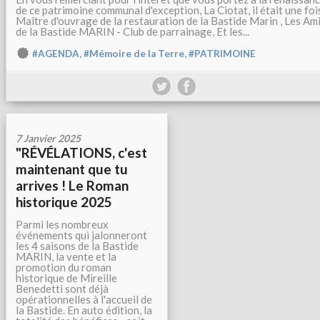
de ce patrimoine communal d'exception, La Ciotat, il était une foi
Maître d'ouvrage de la restauration de la Bastide Marin , Les Am
de la Bastide MARIN - Club de parrainage, Et les...
,
,
#AGENDA
#Mémoire de la Terre
#PATRIMOINE
7 Janvier 2025
"RÉVÉLATIONS, c'est
maintenant que tu
arrives ! Le Roman
historique 2025
Parmi les nombreux
événements qui jalonneront
les 4 saisons de la Bastide
MARIN, la vente et la
promotion du roman
historique de Mireille
Benedetti sont déjà
opérationnelles à l'accueil de
la Bastide. En auto édition, la