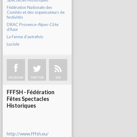
Spectacles Historiques
Fédération Nationale des
Comités et des organisateurs de
festivités
DRAC Provence-Alpes-Côte
d'Azur
La Ferme d'autrefois
Luciole
FACEBOOK
TWITTER
RSS
FFFSH - Fédération
Fêtes Spectacles
Historiques
http://www.fffsh.eu/