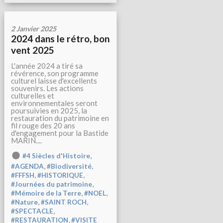
2 Janvier 2025
2024 dans le rétro, bon
vent 2025
L'année 2024 a tiré sa
révérence, son programme
culturel laisse d'excellents
souvenirs. Les actions
culturelles et
environnementales seront
poursuivies en 2025, la
restauration du patrimoine en
fil rouge des 20 ans
d'engagement pour la Bastide
MARIN....
,
#4 Siècles d'Histoire
,
,
#AGENDA
#Biodiversité
,
,
#FFFSH
#HISTORIQUE
,
#Journées du patrimoine
,
,
#Mémoire de la Terre
#NOEL
,
,
#Nature
#SAINT ROCH
,
#SPECTACLE
,
#RESTAURATION
#VISITE