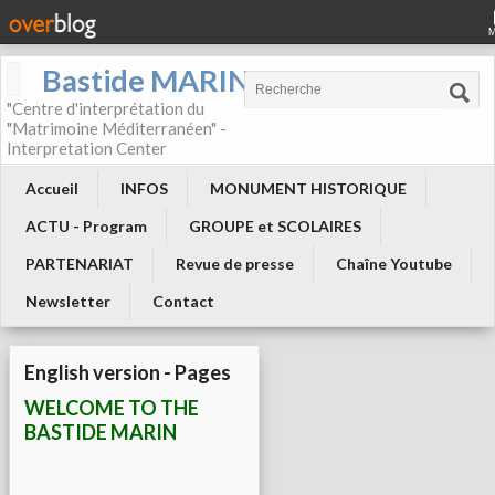
Bastide MARIN
"Centre d'interprétation du
"Matrimoine Méditerranéen" -
Interpretation Center
Accueil
INFOS
MONUMENT HISTORIQUE
ACTU - Program
GROUPE et SCOLAIRES
PARTENARIAT
Revue de presse
Chaîne Youtube
Newsletter
Contact
English version - Pages
WELCOME TO THE
BASTIDE MARIN