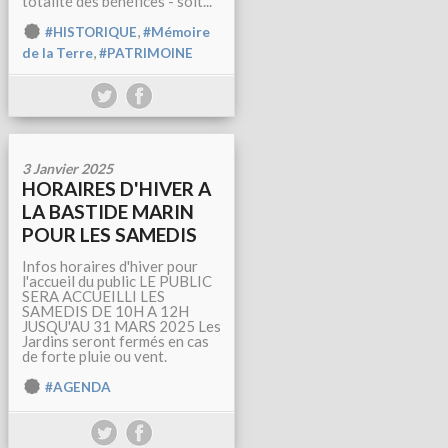
totalité des bénéfices - soit...
,
#HISTORIQUE
#Mémoire
,
de la Terre
#PATRIMOINE
3 Janvier 2025
HORAIRES D'HIVER A
LA BASTIDE MARIN
POUR LES SAMEDIS
Infos horaires d'hiver pour
l'accueil du public LE PUBLIC
SERA ACCUEILLI LES
SAMEDIS DE 10H A 12H
JUSQU'AU 31 MARS 2025 Les
Jardins seront fermés en cas
de forte pluie ou vent.
#AGENDA