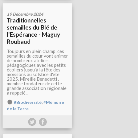
19 Décembre 2024
Traditionnelles
semailles du Blé de
l'Espérance - Maguy
Roubaud
Toujours en plein champ, ces
semailles du cœur vont animer
de nombreux ateliers
pédagogiques avec les petits
écoliers jusqu'à la fête des
moissons au solstice d'été
2025. Mireille Benedetti ,
membre fondateur de cette
grande association régionale
a rappelé...
,
#Biodiversité
#Mémoire
de la Terre