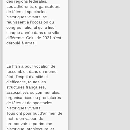
des régions fédérales.
Les adhérents, organisateurs
de fêtes et spectacles
historiques vivants, se
réunissent à l’occasion du
congrès national qui a lieu
chaque année dans une ville
différente. Celui de 2021 s'est
déroulé à Arras.
La fffsh a pour vocation de
rassembler, dans un même
état d’esprit d’amitié et
d’efficacité, toutes les
structures françaises,
associatives ou communales,
organisatrices ou prestataires
de fêtes et de spectacles
historiques vivants.
Tous ont pour but d’animer, de
mettre en valeur, de
promouvoir le patrimoine
historique, architectural et